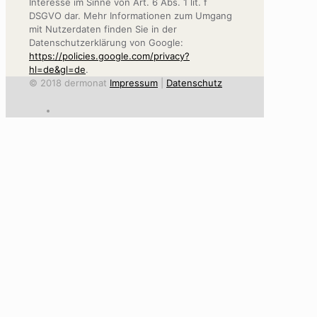
Interesse im Sinne von Art. 6 Abs. 1 lit. f
DSGVO dar. Mehr Informationen zum Umgang
mit Nutzerdaten finden Sie in der
Datenschutzerklärung von Google:
https://policies.google.com/privacy?
hl=de&gl=de
.
© 2018 dermonat
Impressum
|
Datenschutz