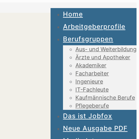
Home
Arbeitgeberprofile
Berufsgruppen
Aus- und Weiterbildung
Ärzte und Apotheker
Akademiker
Facharbeiter
Ingenieure
IT-Fachleute
Kaufmännische Berufe
Pflegeberufe
Das ist Jobfox
Neue Ausgabe PDF