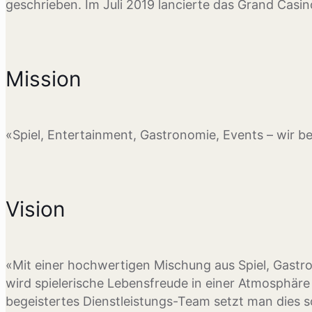
geschrieben. Im Juli 2019 lancierte das Grand Cas
Mission
«Spiel, Entertainment, Gastronomie, Events – wir be
Vision
«Mit einer hochwertigen Mischung aus Spiel, Gastr
wird spielerische Lebensfreude in einer Atmosphäre 
begeistertes Dienstleistungs-Team setzt man dies s