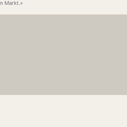
am Markt.»