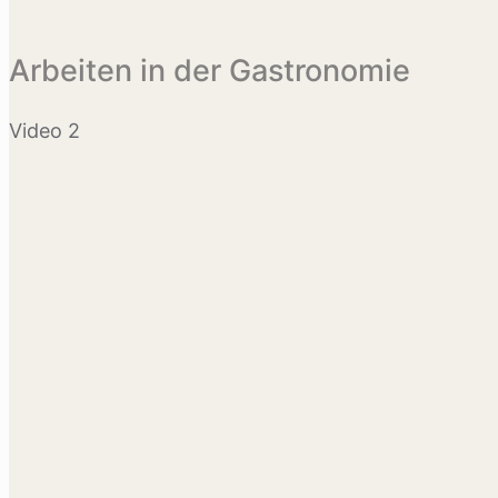
Arbeiten in der Gastronomie
Video 2