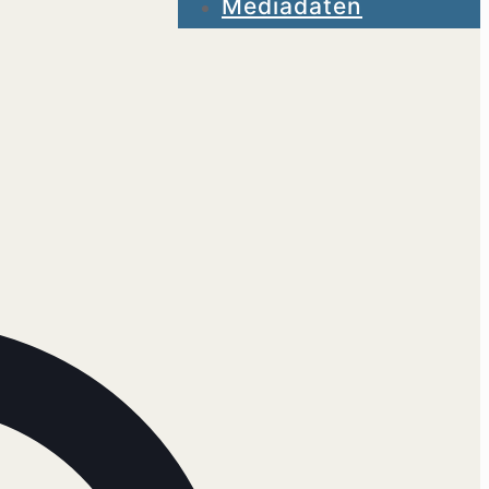
Mediadaten