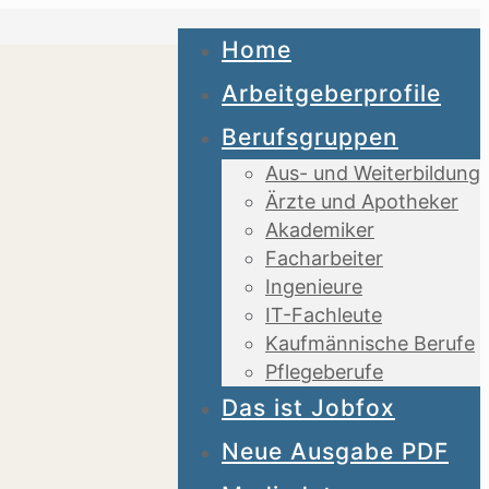
Home
Arbeitgeberprofile
Berufsgruppen
Aus- und Weiterbildung
Ärzte und Apotheker
Akademiker
Facharbeiter
Ingenieure
IT-Fachleute
Kaufmännische Berufe
Pflegeberufe
Das ist Jobfox
Neue Ausgabe PDF