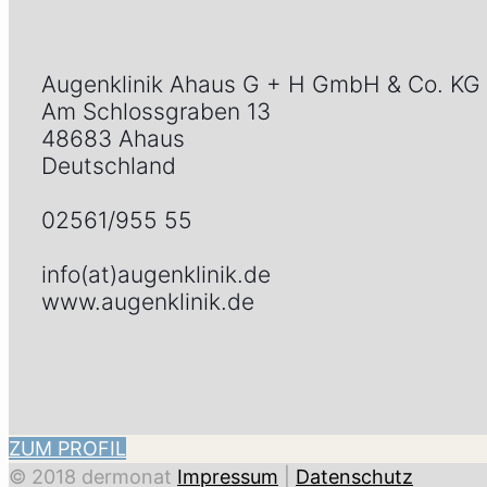
Augenklinik Ahaus G + H GmbH & Co. KG
Am Schlossgraben 13
48683 Ahaus
Deutschland
02561/955 55
info(at)augenklinik.de
www.augenklinik.de
ZUM PROFIL
© 2018 dermonat
Impressum
|
Datenschutz