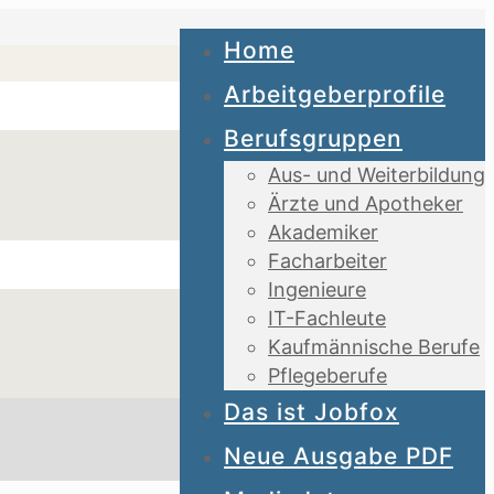
Home
Arbeitgeberprofile
Berufsgruppen
Aus- und Weiterbildung
Ärzte und Apotheker
Akademiker
Facharbeiter
Ingenieure
IT-Fachleute
Kaufmännische Berufe
Pflegeberufe
Das ist Jobfox
Neue Ausgabe PDF