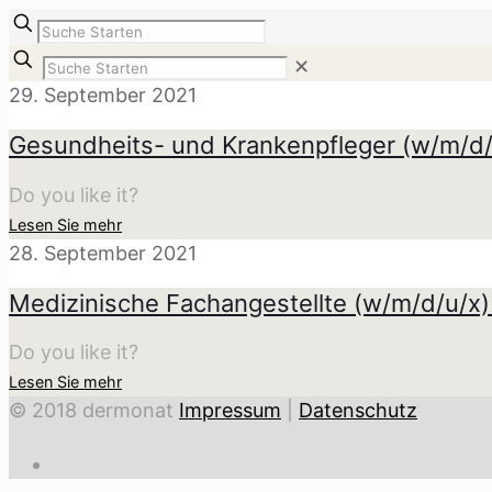
✕
29. September 2021
Gesundheits- und Krankenpfleger (w/m/d/
Do you like it?
Lesen Sie mehr
28. September 2021
Medizinische Fachangestellte (w/m/d/u/x) 
Do you like it?
Lesen Sie mehr
© 2018 dermonat
Impressum
|
Datenschutz