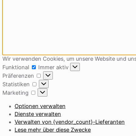
Wir verwenden Cookies, um unsere Website und uns
Funktional
Funktional
Immer aktiv
Präferenzen
Präferenzen
Statistiken
Statistiken
Marketing
Marketing
Optionen verwalten
Dienste verwalten
Verwalten von {vendor_count}-Lieferanten
Lese mehr über diese Zwecke