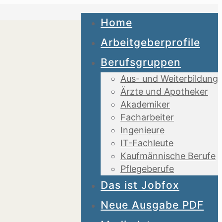
Home
Arbeitgeberprofile
Berufsgruppen
Aus- und Weiterbildung
Ärzte und Apotheker
Akademiker
Facharbeiter
Ingenieure
IT-Fachleute
Kaufmännische Berufe
Pflegeberufe
Das ist Jobfox
Neue Ausgabe PDF