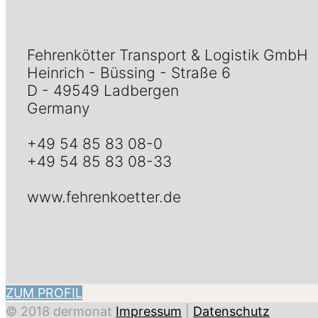
​Fehrenkötter Transport & Logistik GmbH
Heinrich - Büssing - Straße 6
D - 49549 Ladbergen
Germany
+49 54 85 83 08-0
+49 54 85 83 08-33
www.fehrenkoetter.de
ZUM PROFIL
© 2018 dermonat
Impressum
|
Datenschutz