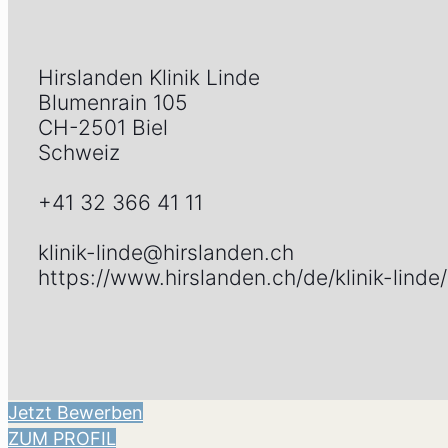
Hirslanden Klinik Linde
Blumenrain 105
CH-2501 Biel
Schweiz
+41 32 366 41 11
klinik-linde@hirslanden.ch
https://www.hirslanden.ch/de/klinik-lind
Jetzt Bewerben
ZUM PROFIL