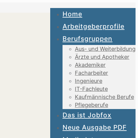
Home
Arbeitgeberprofile
Berufsgruppen
Aus- und Weiterbildung
Ärzte und Apotheker
Akademiker
Facharbeiter
Ingenieure
IT-Fachleute
Kaufmännische Berufe
Pflegeberufe
Das ist Jobfox
Neue Ausgabe PDF