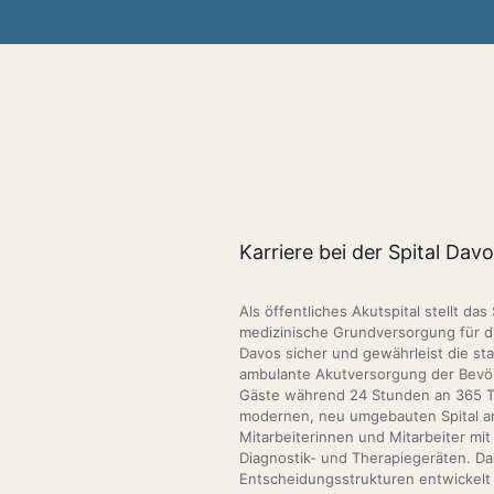
Karriere bei der Spital Dav
Als öffentliches Akutspital stellt das
medizinische Grundversorgung für di
Davos sicher und gewährleist die st
ambulante Akutversorgung der Bevö
Gäste während 24 Stunden an 365 Ta
modernen, neu umgebauten Spital a
Mitarbeiterinnen und Mitarbeiter mi
Diagnostik- und Therapiegeräten. Da
Entscheidungsstrukturen entwickelt 