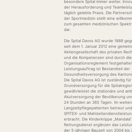
besondere Spital immer weiter. Inno
der Herausforderung und Teamleistu
täglich gelebte Praxis. Die Partnersc
der Sportmedizin stellt eine willko
zum gesamten medizinischen Spektr
dar.
Die Spital Davos AG wurde 1888 gegr
seit dem 1. Januar 2012 eine gemein
Aktiengesellschaft des privaten Rech
und die Kompetenzen sind durch die
Organisationsreglement festgehalten
Leistungsauftrag ist Bestandteil der
Gesundheitsversorgung des Kanton
Die Spital Davos AG ist zuständig für
Grundversorgung für die Spitalregio
gewährleistet die stationäre und am
Akutversorgung der Bevölkerung un
24 Stunden an 365 Tagen. Im weite
Langzeitpflegepatienten betreut un
SPITEX- und Mahlzeitendienstleistu
erbracht. Die Kinderkrippe „Mandala“
Rettungsdienst ergänzen das Leistu
der 5-jährigen Bauzeit von 2004 bis