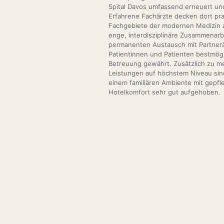
Spital Davos umfassend erneuert und
Erfahrene Fachärzte decken dort prak
Fachgebiete der modernen Medizin 
enge, interdisziplinäre Zusammenarb
permanenten Austausch mit Partnerä
Patientinnen und Patienten bestmögli
Betreuung gewährt. Zusätzlich zu m
Leistungen auf höchstem Niveau sind
einem familiären Ambiente mit gepf
Hotelkomfort sehr gut aufgehoben.