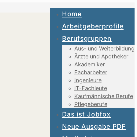
Home
Arbeitgeberprofile
Berufsgruppen
Aus- und Weiterbildung
Ärzte und Apotheker
Akademiker
Facharbeiter
Ingenieure
IT-Fachleute
Kaufmännische Berufe
Pflegeberufe
Das ist Jobfox
Neue Ausgabe PDF