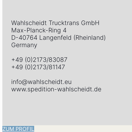
Wahlscheidt Trucktrans GmbH
Max-Planck-Ring 4
D-40764 Langenfeld (Rheinland)
Germany
+49 (0)2173/83087
+49 (0)2173/81147
info@wahlscheidt.eu
www.spedition-wahlscheidt.de
ZUM PROFIL