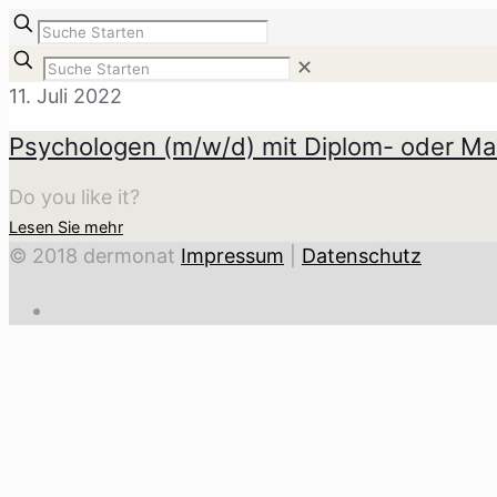
✕
11. Juli 2022
Psychologen (m/w/d) mit Diplom- oder Ma
Do you like it?
Lesen Sie mehr
© 2018 dermonat
Impressum
|
Datenschutz