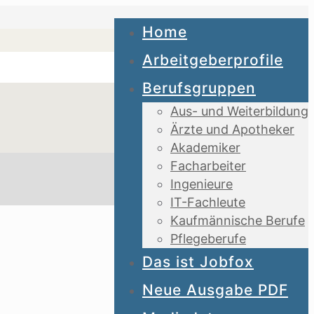
Home
Arbeitgeberprofile
Berufsgruppen
Aus- und Weiterbildung
Ärzte und Apotheker
Akademiker
Facharbeiter
Ingenieure
IT-Fachleute
Kaufmännische Berufe
Pflegeberufe
Das ist Jobfox
Neue Ausgabe PDF