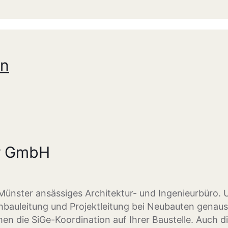
en
r GmbH
n Münster ansässiges Architektur- und Ingenieurbüro.
bauleitung und Projektleitung bei Neubauten genauso
en die SiGe-Koordination auf Ihrer Baustelle. Auch 