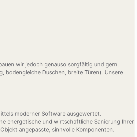
 bauen wir jedoch genauso sorgfältig und gern.
g, bodengleiche Duschen, breite Türen). Unsere
mittels moderner Software ausgewertet.
 energetische und wirtschaftliche Sanierung Ihrer
r Objekt angepasste, sinnvolle Komponenten.