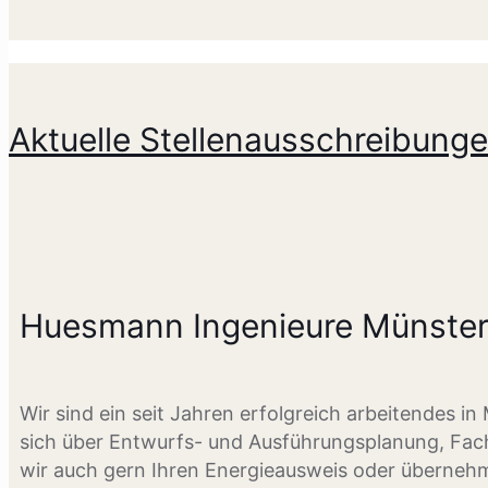
Aktuelle Stellenausschreibung
Huesmann Ingenieure Münste
Wir sind ein seit Jahren erfolgreich arbeitendes i
sich über Entwurfs- und Ausführungsplanung, Fach
wir auch gern Ihren Energieausweis oder übernehm