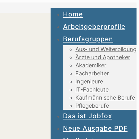
Home
Arbeitgeberprofile
Berufsgruppen
Aus- und Weiterbildung
Ärzte und Apotheker
Akademiker
Facharbeiter
Ingenieure
IT-Fachleute
Kaufmännische Berufe
Pflegeberufe
Das ist Jobfox
Neue Ausgabe PDF