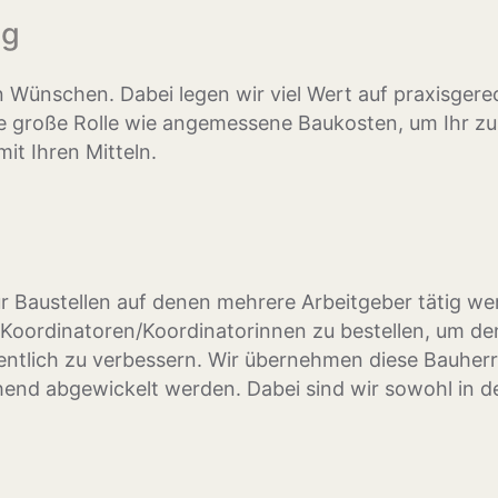
ng
n Wünschen. Dabei legen wir viel Wert auf praxisgerec
eine große Rolle wie angemessene Baukosten, um Ihr 
t Ihren Mitteln.
für Baustellen auf denen mehrere Arbeitgeber tätig 
Koordinatoren/Koordinatorinnen zu bestellen, um de
tlich zu verbessern. Wir übernehmen diese Bauherrenp
end abgewickelt werden. Dabei sind wir sowohl in d