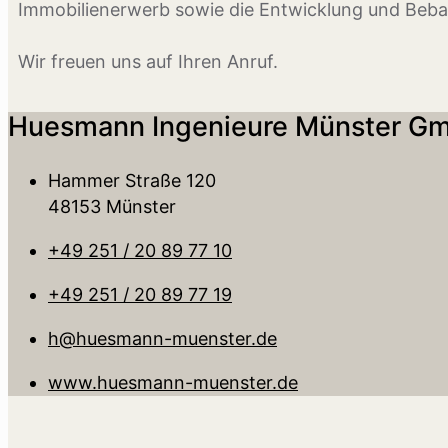
Immobilienerwerb sowie die Entwicklung und Beb
Wir freuen uns auf Ihren Anruf.
Huesmann Ingenieure Münster G
Hammer Straße 120
48153 Münster
+49 251 / 20 89 77 10
+49 251 / 20 89 77 19
h@huesmann-muenster.de
www.huesmann-muenster.de