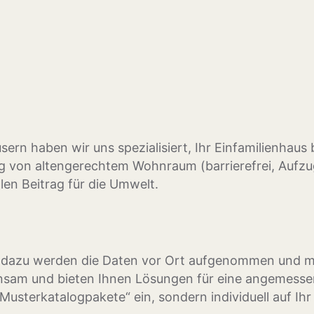
ern haben wir uns spezialisiert, Ihr Einfamilienhaus
g von altengerechtem Wohnraum (barrierefrei, Aufzu
len Beitrag für die Umwelt.
is, dazu werden die Daten vor Ort aufgenommen und 
sam und bieten Ihnen Lösungen für eine angemessene
usterkatalogpakete“ ein, sondern individuell auf Ih