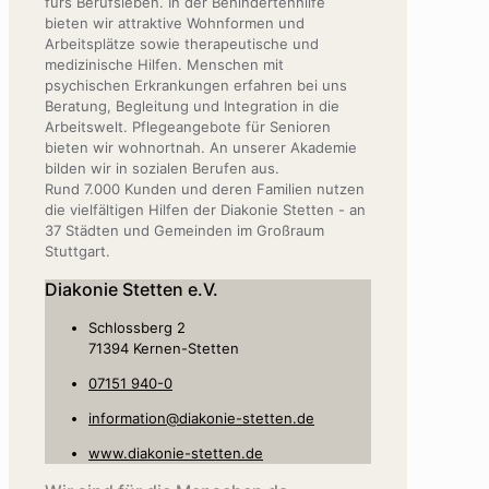
fürs Berufsleben. In der Behindertenhilfe
bieten wir attraktive Wohnformen und
Arbeitsplätze sowie therapeutische und
medizinische Hilfen. Menschen mit
psychischen Erkrankungen erfahren bei uns
Beratung, Begleitung und Integration in die
Arbeitswelt. Pflegeangebote für Senioren
bieten wir wohnortnah. An unserer Akademie
bilden wir in sozialen Berufen aus.
Rund 7.000 Kunden und deren Familien nutzen
die vielfältigen Hilfen der Diakonie Stetten - an
37 Städten und Gemeinden im Großraum
Stuttgart.
Diakonie Stetten e.V.
Schlossberg 2
71394 Kernen-Stetten
07151 940-0
information@diakonie-stetten.de
www.diakonie-stetten.de