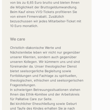
von bis zu 6,65 Euro brutto und bieten Ihnen
die Möglichkeit der Bruttogeldumwandlung.
Beim Kauf eines VVS-Tickets profitieren Sie
von einem Firmenrabatt. Zusätzlich
bezuschussen wir jedes Mitarbeiter-Ticket mit
10 Euro monatlich.
We care
Christlich-diakonische Werte und
Nächstenliebe leben wir nicht nur gegenüber
unserer Klienten, sondern auch gegenüber
unseren Kollegen. Wir kümmern uns und sind
füreinander da. Unser theologischer Dienst
bietet seelsorgerliche Begleitung sowie
Fortbildungen und Fachtage zu spirituellen,
theologischen, ethischen und seelsorgerischen
Fragestellungen.
In schwierigen Betreuungssituationen stehen
Ihnen das Ethik-Komitee und der Arbeitskreis
für Palliative Care zur Seite.
Bei kirchlicher Eheschließung sowie Geburt
und Taufe des Kindes erhalten Sie je nach