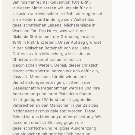
Behindertenrechts-Konvention (UN-BRK).
In diesem Sinne setzen wir uns ein für die
Inklusion von Menschen mit Behinderungen auf
allen Feldern und in der ganzen Vielfalt des
gesellschaftlichen Lebens. Nächstenliebe in
Wort und Tat. Das ist es, was wir in der
Diakonie Stetten seit der Gründung im Jahr
1849 in Riet/ Enz leben. Unser Auftrag gründet
in der biblischen Botschaft von der Liebe
Gottes zu allen Menschen, wie sie Jesus
Christus verkündet hat auf christlich
diakonischen Werten. Gemäß dieser christlich
diakonischen Werte, setzen wir uns dafür ein,
dass alle Menschen, für die wir unsere
Dienstleistungen erbringen, mitten in der
Gesellschaft wahrgenommen werden und ihre
Anerkennung und ihren Platz darin finden.
Nicht genügend Widerstand ist gegen die
Verbrechen an den Menschen in der Zeit des
Nationalsozialismus geleistet worden. Diese
Schuld ist uns Mahnung und Verpflichtung. Wir
beziehen deutlich Stellung gegen die
gesellschaftliche und religiöse Ausgrenzung
von Menschen mit geistiger Behinderung.